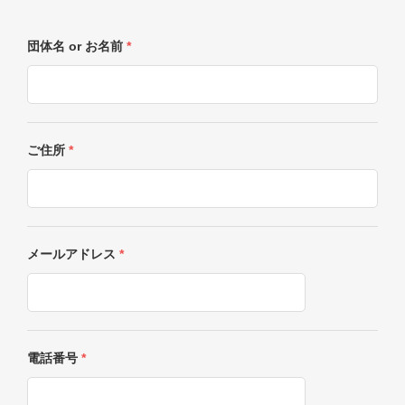
団体名 or お名前
*
ご住所
*
メールアドレス
*
電話番号
*