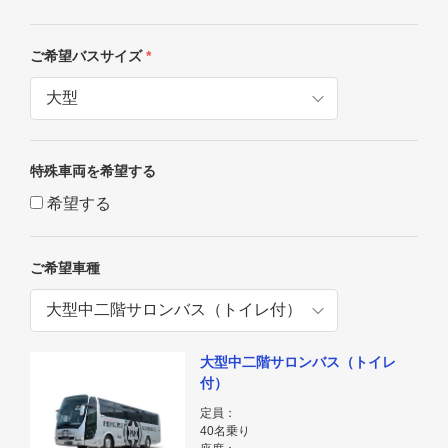
ご希望バスサイズ
*
特殊車両を希望する
希望する
ご希望車種
大型中二階サロンバス（トイレ
付）
定員：
40名乗り