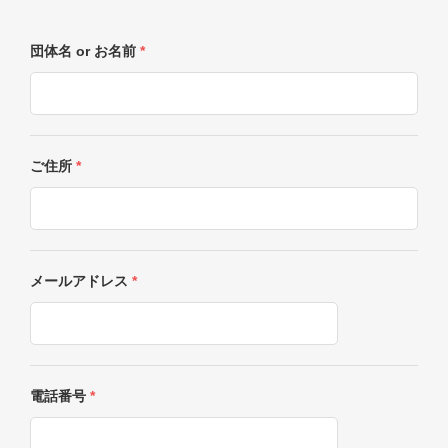
団体名 or お名前
*
ご住所
*
メールアドレス
*
電話番号
*