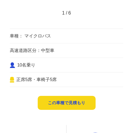
1
/
6
車種： マイクロバス
高速道路区分：中型車
10名乗り
正席5席・車椅子5席
この車種で見積もり