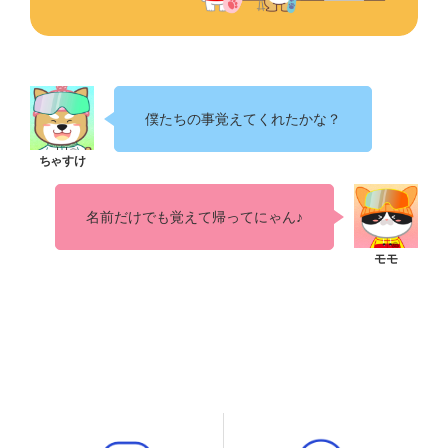
僕たちの事覚えてくれたかな？
名前だけでも覚えて帰ってにゃん♪